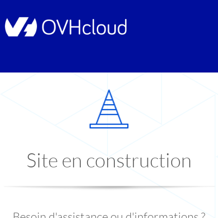
Site en construction
Besoin d'assistance ou d'informations ?